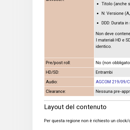
Titolo (anche si
N: Versione (A, B
DDD: Durata in
Non deve contenere
I materiali HD e 
identico.
Pre/post roll:
No (non obbligator
HD/SD:
Entrambi
Audio:
AGCOM 219/09/
Clearance:
Nessuna pre-app
Layout del contenuto
Per questa regione non è richiesto un clock/c