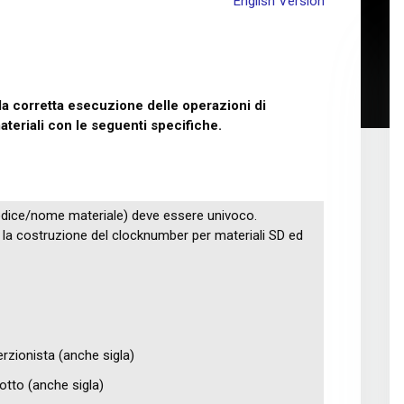
English Version
 la corretta esecuzione delle operazioni di
teriali con le seguenti specifiche.
odice/nome materiale) deve essere univoco.
la costruzione del clocknumber per materiali SD ed
erzionista (anche sigla)
otto (anche sigla)