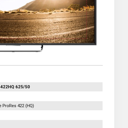
 422HQ 625/50
e ProRes 422 (HQ)