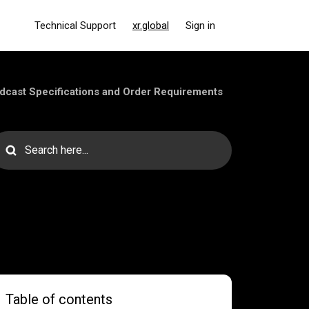
Technical Support
xr.global
Sign in
dcast Specifications and Order Requirements
Table of contents