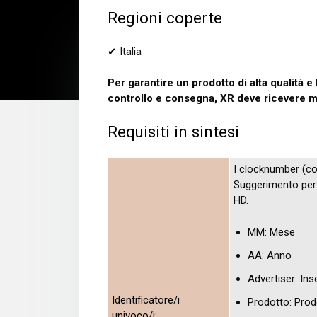
Regioni coperte
✔ Italia
Per garantire un prodotto di alta qualità e
controllo e consegna, XR deve ricevere ma
Requisiti in sintesi
I clocknumber (c
Suggerimento per 
HD.
MM: Mese
AA: Anno
Advertiser: Ins
Identificatore/i
Prodotto: Prod
univoco/i: