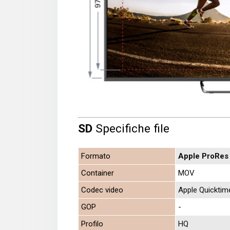
SD
Specifiche file
Formato
Apple ProRes
Container
MOV
Codec video
Apple Quicktim
GOP
-
Profilo
HQ