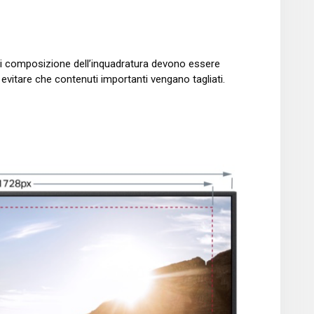
nti di composizione dell’inquadratura devono essere
er evitare che contenuti importanti vengano tagliati.